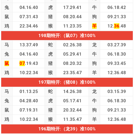
兔
04.16.40
虎
17.29.41
牛
06.18.42
鼠
07.31.43
猪
08.20.44
狗
09.21.33
鸡
22.34.46
猴
11.23.35
羊
12.
36
.48
198期特开:（鼠07）准100%
马
13.37.49
蛇
02.26.38
龙
03.27.39
兔
04.16.40
虎
05.29.41
牛
06.18.30
鼠
07
.19.43
猪
08.20.32
狗
09.33.45
鸡
10.22.34
猴
23.35.47
羊
12.36.48
197期特开:（猪08）准100%
马
01.13.25
蛇
14.26.38
龙
03.15.39
兔
04.28.40
虎
05.17.41
牛
06.18.30
鼠
07.19.31
猪
20.32.44
狗
09.21.33
鸡
10.22.34
猴
11.35.47
羊
12.36.48
196期特开:（龙39）准100%