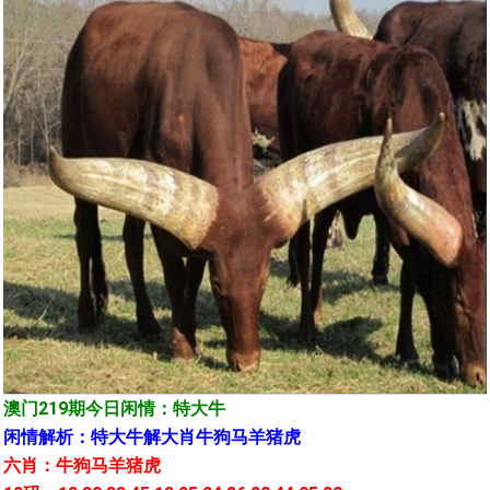
澳门219期今日闲情：特大牛
闲情解析：特大牛解大肖牛狗马羊猪虎
六肖：牛狗马羊猪虎