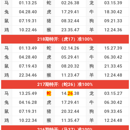
马
01.13.25
蛇
02.26.38
龙
03.15.39
兔
04.28.40
虎
17.29.41
牛
18.30.42
鼠
07.19.31
猪
08.32.44
狗
09.21.33
鸡
10.22.46
猴
23.35.47
羊
12.24.36
218期特开:（虎17）准100%
马
01.13.49
蛇
02.14.26
龙
15.27.39
兔
04.28.40
虎
05.29.41
牛
06.30.42
鼠
07.19.43
猪
08.20.32
狗
21.33.45
鸡
22.34.46
猴
11.23.47
羊
12.24.48
217期特开:（蛇26）准100%
马
13.25.49
蛇
14.
26
.38
龙
03.15.27
兔
04.16.28
虎
17.29.41
牛
06.30.42
鼠
07.19.31
猪
20.32.44
狗
09.33.45
鸡
10.22.34
猴
11.35.47
羊
12.24.48
216期特开:（马37）准100%