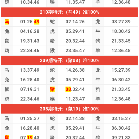
鸡
10.34.46
猴
11.35.47
羊
12.36.48
210期特开:（马49）准100%
马
01.25.
49
蛇
02.14.26
龙
03.27.39
兔
04.16.28
虎
05.29.41
牛
18.30.42
鼠
19.31.43
猪
20.32.44
狗
21.33.45
鸡
22.34.46
猴
23.35.47
羊
12.36.48
209期特开:（猪08）准100%
马
13.37.49
蛇
14.26.38
龙
15.27.39
兔
16.28.40
虎
05.29.41
牛
06.30.42
鼠
07.19.31
猪
08
.32.44
狗
21.33.45
鸡
22.34.46
猴
11.23.47
羊
12.36.48
208期特开:（鼠19）准100%
马
01.25.37
蛇
02.14.38
龙
03.15.27
兔
16.28.40
虎
05.29.41
牛
06.30.42
鼠
07.
19
.43
猪
20.32.44
狗
09.21.33