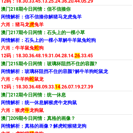
12码：18.30.33.45.13.25.24.36.20.44.05.29
澳门218期今日闲情：信不信揍你
闲情解析：信不信揍你解猪马龙虎兔羊
六肖：猪马龙
虎
兔羊
澳门217期今日闲情：石头上的一棵小草
闲情解析：石头上的一棵小草解牛羊鼠兔蛇狗
六肖：牛羊鼠兔
蛇
狗
12码：18.30.36.48.19.31.04.28.14.
26
.33.45
澳门215期今日闲情：玻璃杯阻挡不住的容颜?
闲情解析：玻璃杯阻挡不住的容颜?解牛羊狗蛇鼠龙
六肖：牛羊狗
蛇
鼠龙
12码：18.30.36.48.09.33.
14
.26.07.19.27.39
澳门212期今日闲情：统一休息
闲情解析：统一休息解猴虎牛龙狗鼠
六肖：猴虎
牛
龙狗鼠
澳门209期今日闲情：真格的画像？
闲情解析：真格的画像？解虎蛇猴猪龙狗