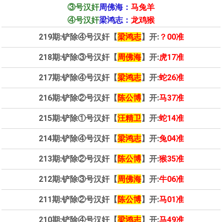
③号汉奸
周佛海：
马兔羊
④号汉奸
梁鸿志：
龙鸡猴
219期:铲除④号汉奸【
梁鸿志
】开:
？00准
218期:铲除③号汉奸【
周佛海
】开:
虎17准
217期:铲除④号汉奸【
梁鸿志
】开:
蛇26准
216期:铲除②号汉奸【
陈公博
】开:
马37准
215期:铲除①号汉奸【
汪精卫
】开:
蛇14准
214期:铲除④号汉奸【
梁鸿志
】开:
兔04准
213期:铲除②号汉奸【
陈公博
】开:
猴35准
212期:铲除③号汉奸【
周佛海
】开:
牛06准
211期:铲除②号汉奸【
陈公博
】开:
马01准
210期:铲除④号汉奸【
梁鸿志
】开:
马49准