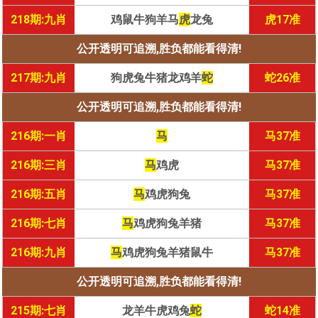
218期:九肖
鸡鼠牛狗羊马
虎
龙兔
虎17准
公开透明可追溯,胜负都能看得清!
217期:九肖
狗虎兔牛猪龙鸡羊
蛇
蛇26准
公开透明可追溯,胜负都能看得清!
216期:一肖
马
马37准
216期:三肖
马
鸡虎
马37准
216期:五肖
马
鸡虎狗兔
马37准
216期:七肖
马
鸡虎狗兔羊猪
马37准
216期:九肖
马
鸡虎狗兔羊猪鼠牛
马37准
公开透明可追溯,胜负都能看得清!
215期:七肖
龙羊牛虎鸡兔
蛇
蛇14准