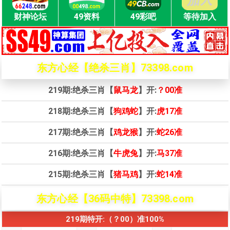
财神论坛
49资料
49彩吧
等待加入
东方心经【绝杀三肖】73398.com
219期
:
绝杀三肖【
鼠马龙
】开
:
？00准
218期
:
绝杀三肖【
狗鸡蛇
】开
:
虎17准
217期
:
绝杀三肖【
鸡龙猴
】开
:
蛇26准
216期
:
绝杀三肖【
牛虎兔
】开
:
马37准
215期
:
绝杀三肖【
猪马鸡
】开
:
蛇14准
东方心经【36码中特】73398.com
219期特开:（？00）准100%