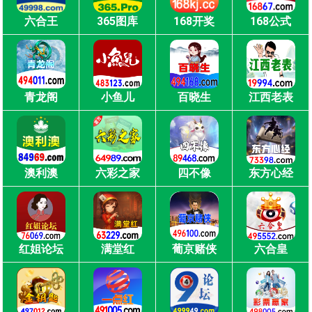
六合王
365图库
168开奖
168公式
青龙阁
小鱼儿
百晓生
江西老表
澳利澳
六彩之家
四不像
东方心经
红姐论坛
满堂红
葡京赌侠
六合皇