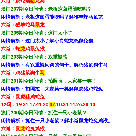
六肖：虎蛇猴
猪
龙狗
澳门207期今日闲情：老板这卤蛋能吃吗？
闲情解析：老板这卤蛋能吃吗？解猴羊蛇马鼠龙
六肖：猴羊蛇马
鼠
龙
澳门205期今日闲情：这门太小了
闲情解析：这门太小了解小肖蛇龙鸡鼠兔猴
六肖：蛇
龙
鸡鼠兔猴
澳门203期今日闲情：双重疑惑
闲情解析：有双重疑问词的句子。解鸡猪鼠狗牛马
六肖：鸡猪鼠狗牛
马
澳门201期今日闲情：拍照拉，大家笑一笑！
闲情解析：拍照拉，大家笑一笑解鼠虎猪鸡蛇兔
六肖：鼠虎
猪
鸡蛇兔
12码：19.31.17.41.20.
32
.10.34.14.26.28.40
澳门200期今日闲情：抓住一只小老鼠？
闲情解析：抓住一只小老鼠？解小肖鼠龙蛇兔鸡猴。
六肖：鼠
龙
蛇兔鸡猴