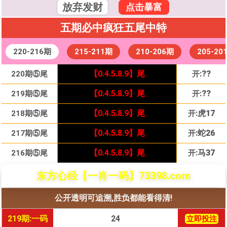
放弃发财
点击暴富
五期必中疯狂五尾中特
220-216期
215-211期
210-206期
205-20
【0.4.5.8.9】尾
:
??
030期⑤尾
220期⑤尾
【0.4.5.8.9】尾
开:
开
蛇13
【0.4.5.8.9】尾
:
??
029期⑤尾
219期⑤尾
【0.4.5.8.9】尾
开:
开
蛇13
【0.4.5.8.9】尾
:
虎17
028期⑤尾
218期⑤尾
【0.4.5.8.9】尾
开
开:
蛇13
【0.4.5.8.9】尾
:
蛇26
027期⑤尾
217期⑤尾
【0.4.5.8.9】尾
开
开:
蛇13
【0.4.5.8.9】尾
:
马37
026期⑤尾
216期⑤尾
【0.4.5.8.9】尾
开
开:
蛇13
东方心经【一肖一码】73398.com
公开透明可追溯,胜负都能看得清!
219期:一码
24
立即投注