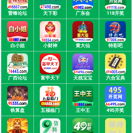
雷锋论坛
天下彩
广东会
118开奖
白小姐
小财神
黄大仙
特彩吧
广西论坛
富甲天下
天线宝宝
六合宝典
铁算盘
五福临门
王中王
495开奖