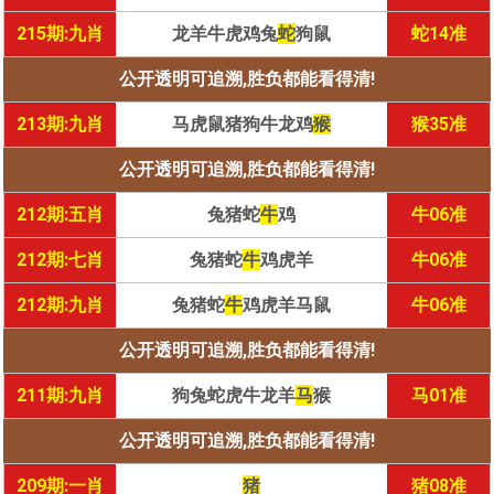
215期:九肖
龙羊牛虎鸡兔
蛇
狗鼠
蛇14准
公开透明可追溯,胜负都能看得清!
213期:九肖
马虎鼠猪狗牛龙鸡
猴
猴35准
公开透明可追溯,胜负都能看得清!
212期:五肖
兔猪蛇
牛
鸡
牛06准
212期:七肖
兔猪蛇
牛
鸡虎羊
牛06准
212期:九肖
兔猪蛇
牛
鸡虎羊马鼠
牛06准
公开透明可追溯,胜负都能看得清!
211期:九肖
狗兔蛇虎牛龙羊
马
猴
马01准
公开透明可追溯,胜负都能看得清!
209期:一肖
猪
猪08准