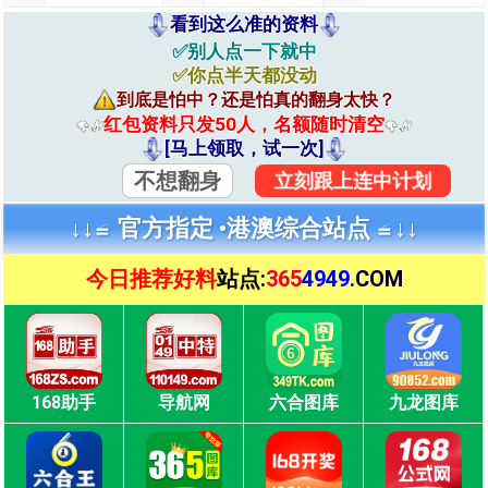
看到这么准的资料
✅别人点一下就中
✅你点半天都没动
到底是怕中？还是怕真的翻身太快？
红包资料只发50人，名额随时清空
[马上领取，试一次]
不想翻身
立刻跟上连中计划
↓↓≌ 官方指定 •
港澳综合站点 ≌↓↓
今日推荐好料
站点:
365
4949
.COM
168助手
导航网
六合图库
九龙图库